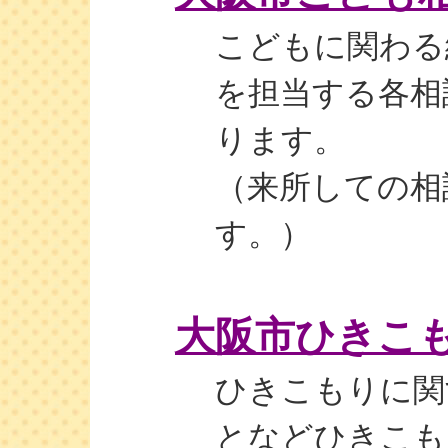
こどもに関わる
を担当する各相
ります。
（来所しての相
す。）
大阪市ひきこ
ひきこもりに関
となどひきこも