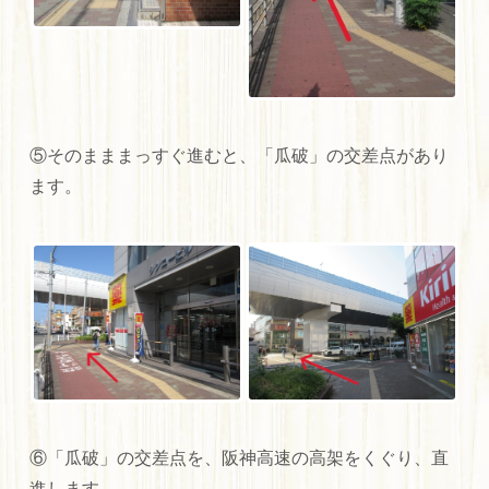
⑤そのまままっすぐ進むと、「瓜破」の交差点があり
ます。
⑥「瓜破」の交差点を、阪神高速の高架をくぐり、直
進します。