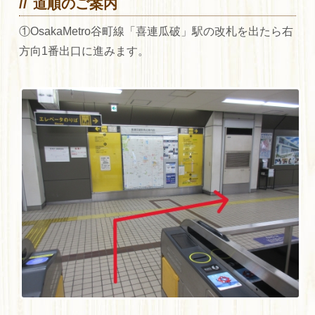
道順のご案内
①OsakaMetro谷町線「喜連瓜破」駅の改札を出たら右
方向1番出口に進みます。