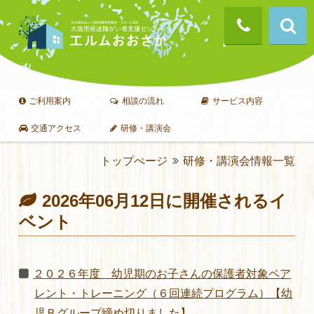
ご利用案内
相談の流れ
サービス内容
交通アクセス
研修・講演会
トップぺージ
研修・講演会情報一覧
2026年06月12日に開催されるイ
ベント
２０２６年度 幼児期のお子さんの保護者対象ペア
レント・トレーニング（６回連続プログラム）【幼
児Ｂグループ締め切りました】