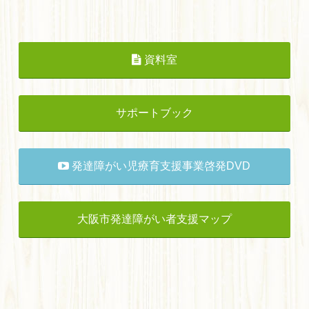
資料室
サポートブック
発達障がい児療育支援事業啓発DVD
大阪市発達障がい者支援マップ