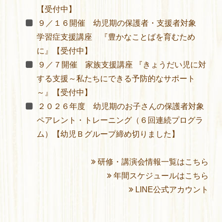
【受付中】
９／１６開催 幼児期の保護者・支援者対象
学習症支援講座 『豊かなことばを育むため
に』【受付中】
９／７開催 家族支援講座 『きょうだい児に対
する支援～私たちにできる予防的なサポート
～』【受付中】
２０２６年度 幼児期のお子さんの保護者対象
ペアレント・トレーニング（６回連続プログラ
ム）【幼児Ｂグループ締め切りました】
研修・講演会情報一覧はこちら
年間スケジュールはこちら
LINE公式アカウント